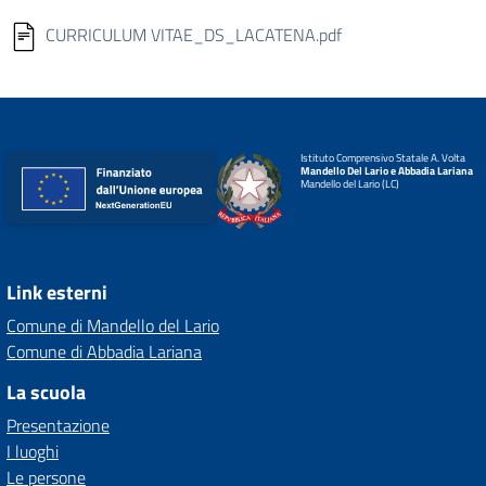
CURRICULUM VITAE_DS_LACATENA.pdf
Istituto Comprensivo Statale A. Volta
Mandello Del Lario e Abbadia Lariana
Mandello del Lario (LC)
Link esterni
Comune di Mandello del Lario
Comune di Abbadia Lariana
La scuola
Presentazione
I luoghi
Le persone