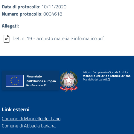
Data di protocollo
: 10/11/2020
Numero protocollo
: 0004618
Allegati:
Det. n. 19 - acquisto materiale informatico.pdf
Istituto Comprensivo Statale A. Volta
Mandello Del Lario e Abbadia Lariana
Mandello del Lario (LC)
Link esterni
Comune di Mandello del Lario
Comune di Abbadia Lariana